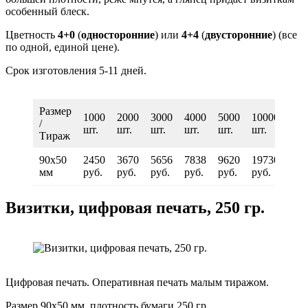
особенный блеск.
Цветность
4+0
(
односторонние
) или
4+4
(
двусторонние
) (все
по одной, единой цене).
Срок изготовления 5-11 дней.
Размер
1000
2000
3000
4000
5000
10000
/
шт.
шт.
шт.
шт.
шт.
шт.
Тираж
90х50
2450
3670
5656
7838
9620
19730
мм
руб.
руб.
руб.
руб.
руб.
руб.
Визитки, цифровая печать, 250 гр.
Цифровая печать. Оперативная печать малым тиражом.
Размер 90х50 мм, плотность бумаги 250 гр.,