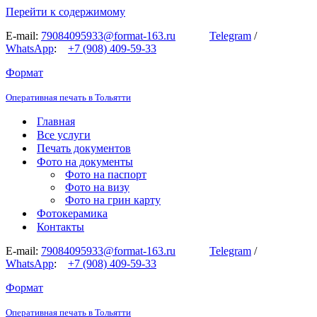
Перейти к содержимому
E-mail:
79084095933@format-163.ru
Telegram
/
WhatsApp
:
+7 (908) 409-59-33
Формат
Оперативная печать в Тольятти
Главная
Все услуги
Печать документов
Фото на документы
Фото на паспорт
Фото на визу
Фото на грин карту
Фотокерамика
Контакты
E-mail:
79084095933@format-163.ru
Telegram
/
WhatsApp
:
+7 (908) 409-59-33
Формат
Оперативная печать в Тольятти